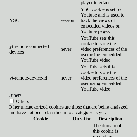
player interface.
YSC cookie is set by
Youtube and is used to
YSC
session
track the views of
embedded videos on
Youtube pages.
YouTube sets this
cookie to store the
yt-remote-connected-
never
video preferences of the
devices
user using embedded
YouTube video.
YouTube sets this
cookie to store the
yt-remote-device-id
never
video preferences of the
user using embedded
YouTube video.
Others
Others
Other uncategorized cookies are those that are being analyzed
and have not been classified into a category as yet.
Cookie
Duration
Description
The domain of
this cookie is
owned by