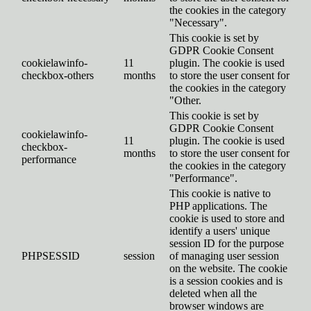
the cookies in the category
"Necessary".
This cookie is set by
GDPR Cookie Consent
cookielawinfo-
11
plugin. The cookie is used
checkbox-others
months
to store the user consent for
the cookies in the category
"Other.
This cookie is set by
GDPR Cookie Consent
cookielawinfo-
11
plugin. The cookie is used
checkbox-
months
to store the user consent for
performance
the cookies in the category
"Performance".
This cookie is native to
PHP applications. The
cookie is used to store and
identify a users' unique
session ID for the purpose
PHPSESSID
session
of managing user session
on the website. The cookie
is a session cookies and is
deleted when all the
browser windows are