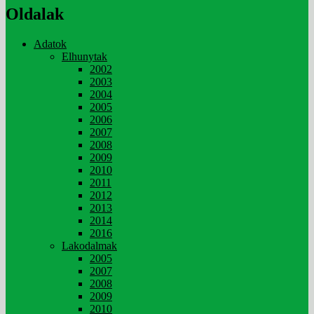
Oldalak
Adatok
Elhunytak
2002
2003
2004
2005
2006
2007
2008
2009
2010
2011
2012
2013
2014
2016
Lakodalmak
2005
2007
2008
2009
2010