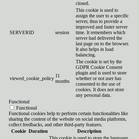
closed.
This cookie is used to
assign the user to a specific
server, thus to provide a
improved and faster server
SERVERID
session
time. It remembers which
server had delivered the
last page on to the browser.
It also helps in load
balancing.
The cookie is set by the
GDPR Cookie Consent
plugin and is used to store
11
viewed_cookie_policy
whether or not user has
months
consented to the use of
cookies. It does not store
any personal data.
Functional
Functional
Functional cookies help to perform certain functionalities like
sharing the content of the website on social media platforms,
collect feedbacks, and other third-party features.
Cookie
Duration
Description
This cookie is used to store the language