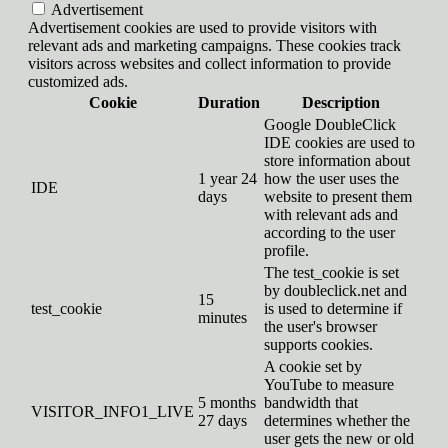
Advertisement
Advertisement cookies are used to provide visitors with
relevant ads and marketing campaigns. These cookies track
visitors across websites and collect information to provide
customized ads.
Cookie
Duration
Description
Google DoubleClick
IDE cookies are used to
store information about
1 year 24
how the user uses the
IDE
days
website to present them
with relevant ads and
according to the user
profile.
The test_cookie is set
by doubleclick.net and
15
test_cookie
is used to determine if
minutes
the user's browser
supports cookies.
A cookie set by
YouTube to measure
5 months
bandwidth that
VISITOR_INFO1_LIVE
27 days
determines whether the
user gets the new or old