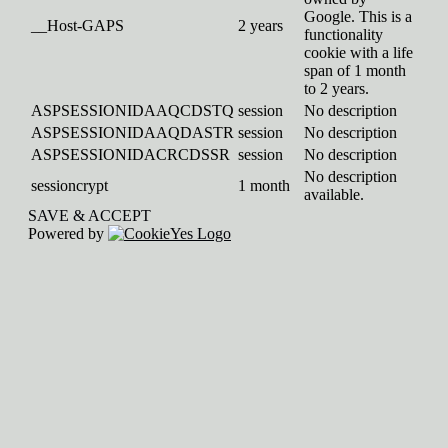
Google. This is a
__Host-GAPS
2 years
functionality
cookie with a life
span of 1 month
to 2 years.
ASPSESSIONIDAAQCDSTQ
session
No description
ASPSESSIONIDAAQDASTR
session
No description
ASPSESSIONIDACRCDSSR
session
No description
No description
sessioncrypt
1 month
available.
SAVE & ACCEPT
Powered by