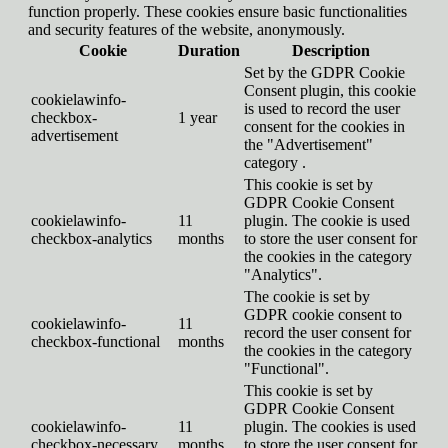
function properly. These cookies ensure basic functionalities
and security features of the website, anonymously.
Cookie
Duration
Description
Set by the GDPR Cookie
Consent plugin, this cookie
cookielawinfo-
is used to record the user
checkbox-
1 year
consent for the cookies in
advertisement
the "Advertisement"
category .
This cookie is set by
GDPR Cookie Consent
cookielawinfo-
11
plugin. The cookie is used
checkbox-analytics
months
to store the user consent for
the cookies in the category
"Analytics".
The cookie is set by
GDPR cookie consent to
cookielawinfo-
11
record the user consent for
checkbox-functional
months
the cookies in the category
"Functional".
This cookie is set by
GDPR Cookie Consent
cookielawinfo-
11
plugin. The cookies is used
checkbox-necessary
months
to store the user consent for