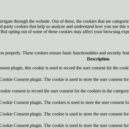
igate through the website. Out of these, the cookies that are categorize
hird-party cookies that help us analyze and understand how you use this 
. But opting out of some of these cookies may affect your browsing exp
ion properly. These cookies ensure basic functionalities and security fe
Description
nt plugin, this cookie is used to record the user consent for the cook
ookie Consent plugin. The cookie is used to store the user consent for 
okie consent to record the user consent for the cookies in the category
ookie Consent plugin. The cookies is used to store the user consent fo
ookie Consent plugin. The cookie is used to store the user consent for 
ookie Consent plugin. The cookie is used to store the user consent for