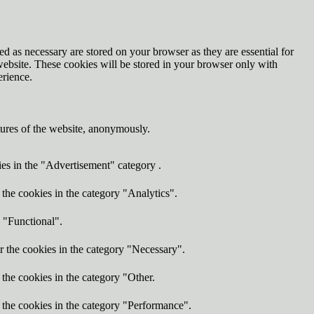
d as necessary are stored on your browser as they are essential for
website. These cookies will be stored in your browser only with
erience.
atures of the website, anonymously.
ies in the "Advertisement" category .
the cookies in the category "Analytics".
 "Functional".
r the cookies in the category "Necessary".
the cookies in the category "Other.
 the cookies in the category "Performance".