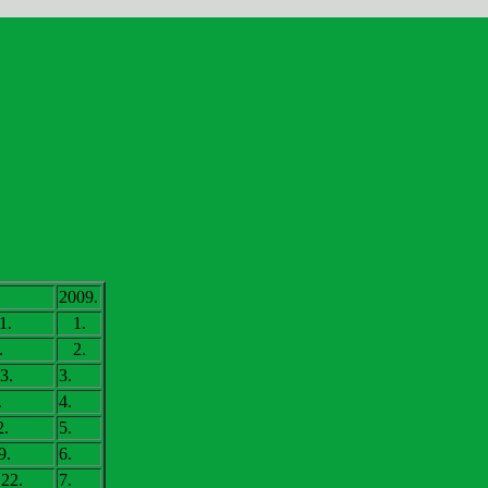
2009.
1.
1.
.
2.
3.
3.
.
4.
2.
5.
9.
6.
 22.
7.