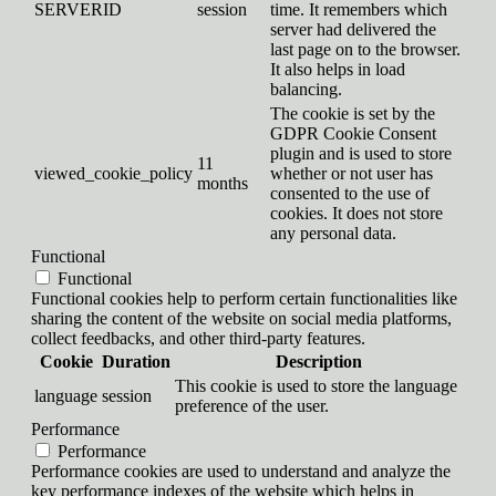
SERVERID
session
time. It remembers which
server had delivered the
last page on to the browser.
It also helps in load
balancing.
The cookie is set by the
GDPR Cookie Consent
plugin and is used to store
11
viewed_cookie_policy
whether or not user has
months
consented to the use of
cookies. It does not store
any personal data.
Functional
Functional
Functional cookies help to perform certain functionalities like
sharing the content of the website on social media platforms,
collect feedbacks, and other third-party features.
Cookie
Duration
Description
This cookie is used to store the language
language
session
preference of the user.
Performance
Performance
Performance cookies are used to understand and analyze the
key performance indexes of the website which helps in