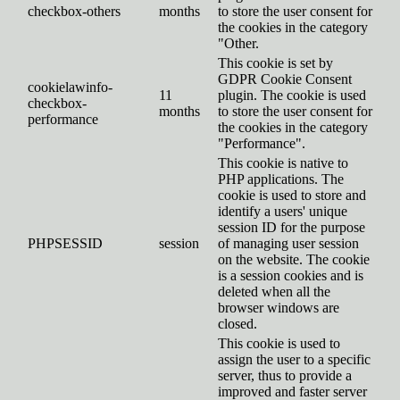
checkbox-others
months
to store the user consent for
the cookies in the category
"Other.
This cookie is set by
GDPR Cookie Consent
cookielawinfo-
11
plugin. The cookie is used
checkbox-
months
to store the user consent for
performance
the cookies in the category
"Performance".
This cookie is native to
PHP applications. The
cookie is used to store and
identify a users' unique
session ID for the purpose
PHPSESSID
session
of managing user session
on the website. The cookie
is a session cookies and is
deleted when all the
browser windows are
closed.
This cookie is used to
assign the user to a specific
server, thus to provide a
improved and faster server