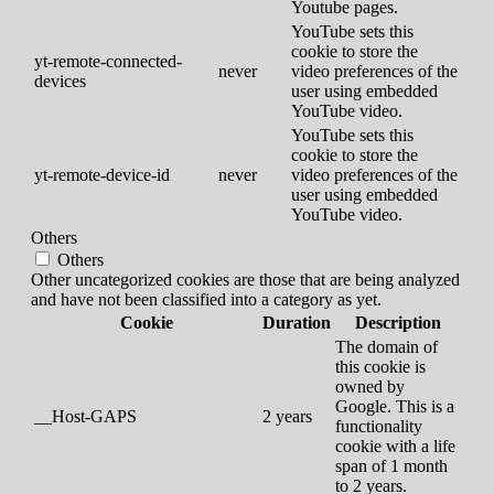
Youtube pages.
YouTube sets this
cookie to store the
yt-remote-connected-
never
video preferences of the
devices
user using embedded
YouTube video.
YouTube sets this
cookie to store the
yt-remote-device-id
never
video preferences of the
user using embedded
YouTube video.
Others
Others
Other uncategorized cookies are those that are being analyzed
and have not been classified into a category as yet.
Cookie
Duration
Description
The domain of
this cookie is
owned by
Google. This is a
__Host-GAPS
2 years
functionality
cookie with a life
span of 1 month
to 2 years.