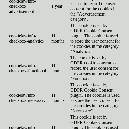
cookielawinfo-
is used to record the user
checkbox-
1 year
consent for the cookies in
advertisement
the "Advertisement"
category .
This cookie is set by
GDPR Cookie Consent
cookielawinfo-
11
plugin. The cookie is used
checkbox-analytics
months
to store the user consent for
the cookies in the category
"Analytics".
The cookie is set by
GDPR cookie consent to
cookielawinfo-
11
record the user consent for
checkbox-functional
months
the cookies in the category
"Functional".
This cookie is set by
GDPR Cookie Consent
cookielawinfo-
11
plugin. The cookies is used
checkbox-necessary
months
to store the user consent for
the cookies in the category
"Necessary".
This cookie is set by
GDPR Cookie Consent
cookielawinfo-
11
plugin. The cookie is used