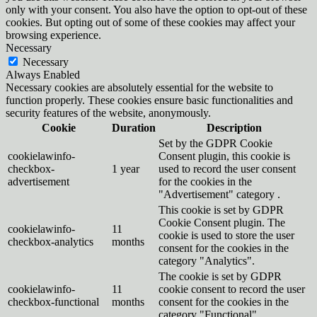
only with your consent. You also have the option to opt-out of these
cookies. But opting out of some of these cookies may affect your
browsing experience.
Necessary
Necessary
Always Enabled
Necessary cookies are absolutely essential for the website to
function properly. These cookies ensure basic functionalities and
security features of the website, anonymously.
Cookie
Duration
Description
Set by the GDPR Cookie
cookielawinfo-
Consent plugin, this cookie is
checkbox-
1 year
used to record the user consent
advertisement
for the cookies in the
"Advertisement" category .
This cookie is set by GDPR
Cookie Consent plugin. The
cookielawinfo-
11
cookie is used to store the user
checkbox-analytics
months
consent for the cookies in the
category "Analytics".
The cookie is set by GDPR
cookielawinfo-
11
cookie consent to record the user
checkbox-functional
months
consent for the cookies in the
category "Functional".