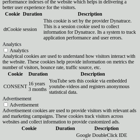
performance indexes of the website which helps in delivering a
better user experience for the visitors.
Cookie
Duration
Description
This cookie is set by the provider Dynatrace.
This is a session cookie used to collect
dtCookie
session
information for Dynatrace. Its a system to track
application performance and user errors.
Analytics
Analytics
Analytical cookies are used to understand how visitors interact with
the website. These cookies help provide information on metrics the
number of visitors, bounce rate, traffic source, etc.
Cookie
Duration
Description
YouTube sets this cookie via embedded
16 years
CONSENT
youtube-videos and registers anonymous
3 months
statistical data.
Advertisement
Advertisement
Advertisement cookies are used to provide visitors with relevant ads
and marketing campaigns. These cookies track visitors across
websites and collect information to provide customized ads.
Cookie
Duration
Description
Google DoubleClick IDE