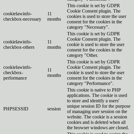
This cookie is set by GDPR
Cookie Consent plugin. The
cookielawinfo-
11
cookies is used to store the user
checkbox-necessary
months
consent for the cookies in the
category "Necessary".
This cookie is set by GDPR
Cookie Consent plugin. The
cookielawinfo-
11
cookie is used to store the user
checkbox-others
months
consent for the cookies in the
category "Other.
This cookie is set by GDPR
cookielawinfo-
Cookie Consent plugin. The
11
checkbox-
cookie is used to store the user
months
performance
consent for the cookies in the
category "Performance".
This cookie is native to PHP
applications. The cookie is used
to store and identify a users'
unique session ID for the purpose
PHPSESSID
session
of managing user session on the
website. The cookie is a session
cookies and is deleted when all
the browser windows are closed.